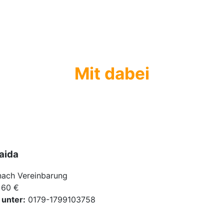
Mit dabei
aida
ach Vereinbarung
 60 €
unter:
0179-1799103758