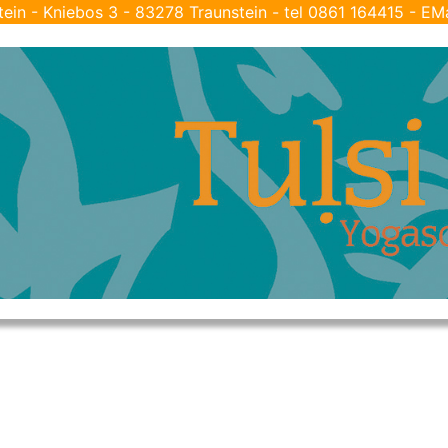
tein - Kniebos 3 - 83278 Traunstein - tel 0861 164415 - EM