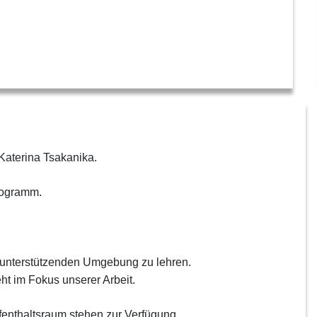
Katerina Tsakanika.
Programm.
 unterstützenden Umgebung zu lehren.
eht im Fokus unserer Arbeit.
fenthaltsraum stehen zur Verfügung.