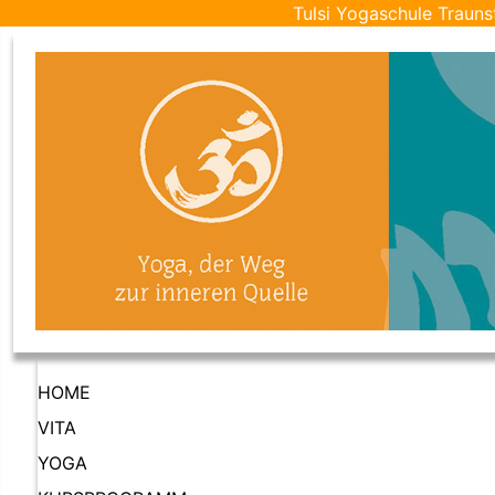
Tulsi Yogaschule Trauns
HOME
VITA
YOGA