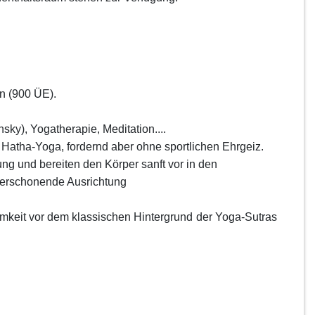
in (900 ÜE).
sky), Yogatherapie, Meditation....
r Hatha-Yoga, fordernd aber ohne
sportlichen Ehrgeiz.
ung und bereiten den Körper sanft
vor in den
perschonende Ausrichtung
mkeit vor dem klassischen Hintergrund
der Yoga-Sutras