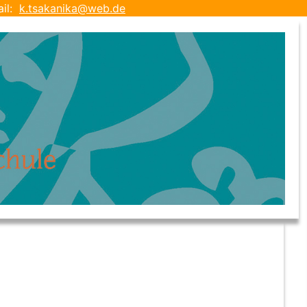
ail:
k.tsakanika@web.de