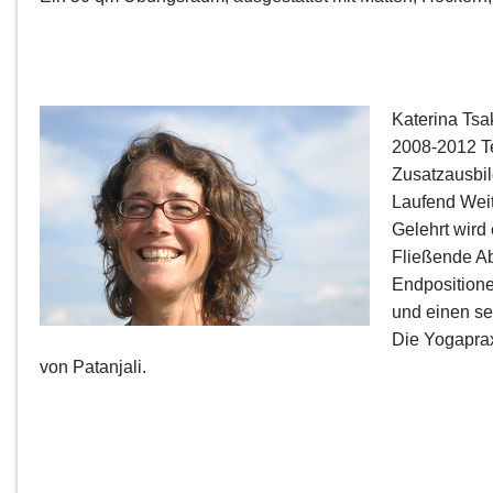
Katerina Tsa
2008-2012 Te
Zusatzausbil
Laufend Weit
Gelehrt wird
Fließende Ab
Endpositione
und einen se
Die Yogaprax
von Patanjali.