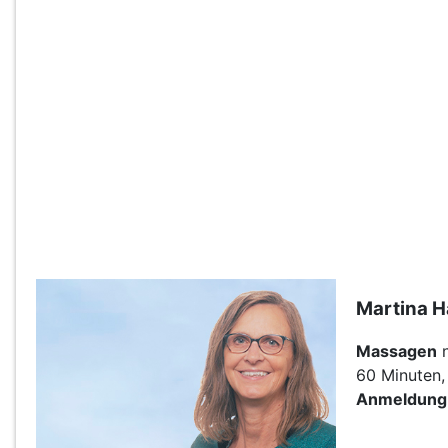
Martina H
Massagen
n
60 Minuten,
Anmeldung 