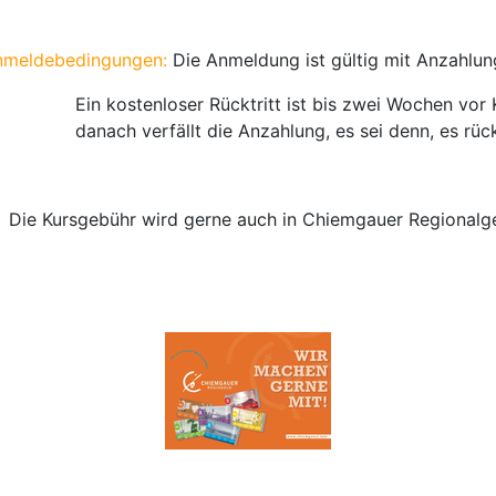
nmeldebedingungen:
Die Anmeldung ist gültig mit Anzahlu
t bis zwei Wochen vor Kursbegi
ng, es sei denn, es rückt jema
h in Chiemgauer Regionalgeld ent