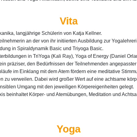
Vita
kanika, langjährige Schülerin von Katja Kellner.
ilnehmerin an der von ihr initiierten Ausbildung zur Yogalehrer
dung in Spiraldynamik Basic und Triyoga Basic.
erbildungen in TriYoga (Kali Ray), Yoga of Energy (Daniel Orlan
 ein präziser, den Bedürfnissen der Teilnehmenden angepasste
läufe im Einklang mit dem Atem fördern eine meditative Stimm
n zu verweilen. Dabei wird großer Wert auf eine achtsame kör
nsiblen Umgang mit den jeweiligen Körpereigenheiten gelegt.
is beinhaltet Körper- und Atemübungen, Meditation und Achtsa
Yoga