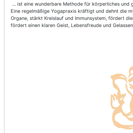
... ist eine wunderbare Methode für körperliches und 
Eine regelmäßige Yogapraxis kräftigt und dehnt die my
Organe, stärkt Kreislauf und Immunsystem, fördert di
fördert einen klaren Geist, Lebensfreude und Gelassenh