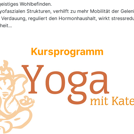
geistiges Wohlbefinden.
ofaszialen Strukturen, verhilft zu mehr Mobilität der Gele
e Verdauung, reguliert den Hormonhaushalt, wirkt stressre
eit...
Kursprogramm