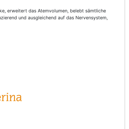
nke, erweitert das Atemvolumen, belebt sämtliche
duzierend und ausgleichend auf das Nervensystem,