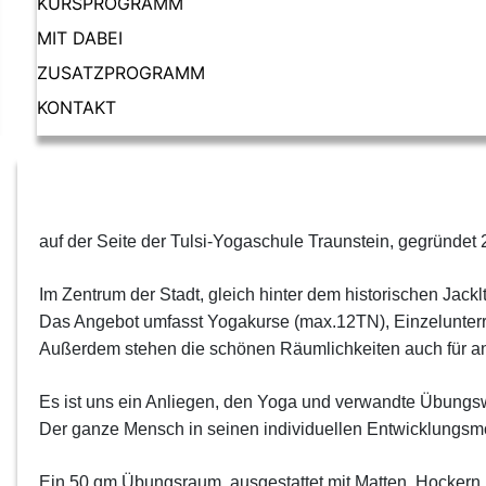
KURSPROGRAMM
MIT DABEI
ZUSATZPROGRAMM
KONTAKT
auf der Seite der Tulsi-Yogaschule Traunstein, gegründet 
Im Zentrum der Stadt, gleich hinter dem historischen Jackl
Das Angebot umfasst Yogakurse (max.12TN), Einzelunterri
Außerdem stehen die schönen Räumlichkeiten auch für and
Es ist uns ein Anliegen, den Yoga und verwandte Übung
Der ganze Mensch in seinen individuellen Entwicklungsm
Ein 50 qm Übungsraum, ausgestattet mit Matten, Hockern,