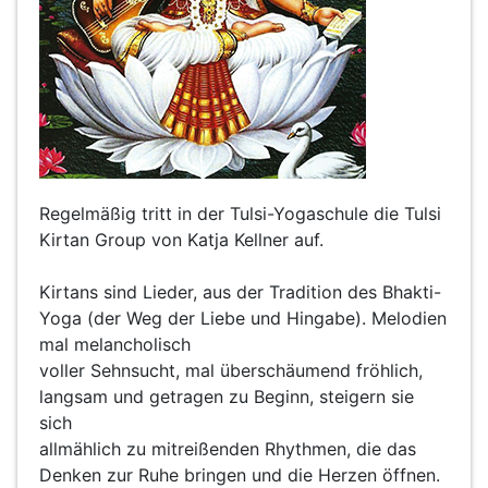
Regelmäßig tritt in der Tulsi-Yogaschule die Tulsi
Kirtan Group von Katja Kellner auf.
Kirtans sind Lieder, aus der Tradition des Bhakti-
Yoga (der Weg der Liebe und Hingabe). Melodien
mal melancholisch
voller Sehnsucht, mal überschäumend fröhlich,
langsam und getragen zu Beginn, steigern sie
sich
allmählich zu mitreißenden Rhythmen, die das
Denken zur Ruhe bringen und die Herzen öffnen.