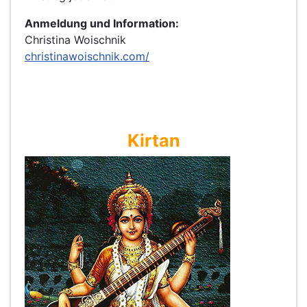
Anmeldung und Information:
Christina Woischnik
christinawoischnik.com/
Kirtan